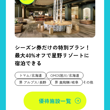
シーズン券だけの特別プラン！
最大40%オフで星野リゾートに
宿泊できる
トマム/北海道
OMO5旭川/北海道
その他
界 アルプス/長野
界 奥飛騨/岐阜
優待施設一覧