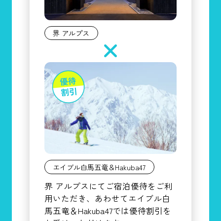
界 アルプス
エイブル白馬五竜＆Hakuba47
界 アルプスにてご宿泊優待をご利
用いただき、あわせてエイブル白
馬五竜＆Hakuba47では優待割引を