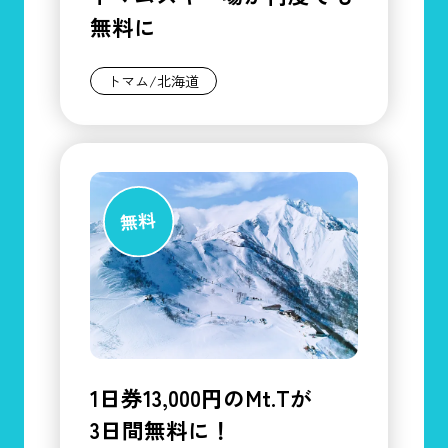
無料に
トマム/北海道
1日券13,000円のMt.Tが
3日間無料に！