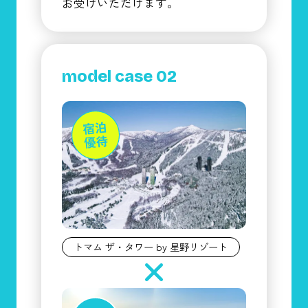
お受けいただけます。
model case 02
トマム ザ・タワー by 星野リゾート