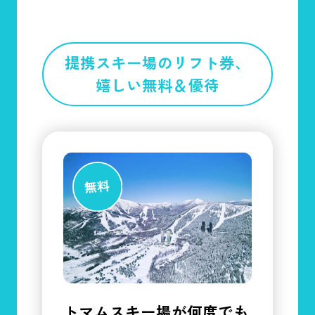
提携スキー場のリフト券、
嬉しい無料＆優待
トマムスキー場が何度でも