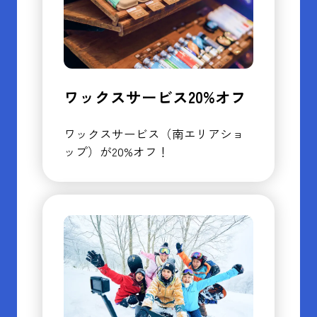
ワックスサービス20%オフ
ワックスサービス（南エリアショ
ップ）が20%オフ！