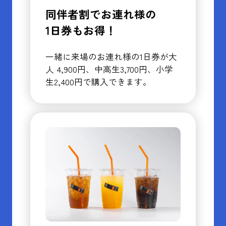
同伴者割でお連れ様の
1日券もお得！
一緒に来場のお連れ様の1日券が大
人 4,900円、中高生3,700円、小学
生2,400円で購入できます。