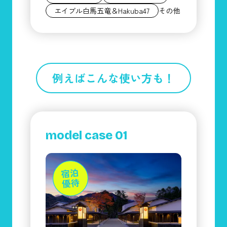
その他
エイブル白馬五竜＆Hakuba47
例えばこんな使い方も！
model case 01