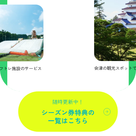
会津の観光スポットで嬉しいサ
のサービス
随時更新中！
シーズン券特典の
一覧はこちら