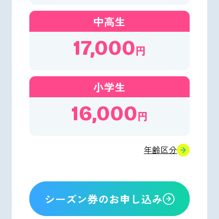
中高生
17,000
円
小学生
16,000
円
年齢区分
シーズン券のお申し込み