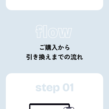
ご購入から
引き換えまでの流れ
step 01