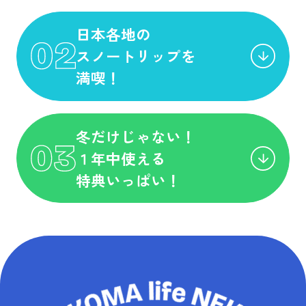
日本各地の
スノートリップを
満喫！
冬だけじゃない！
１年中使える
特典いっぱい！