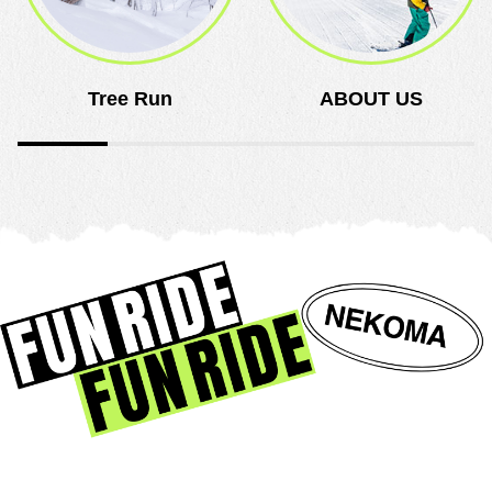
Tree Run
ABOUT US