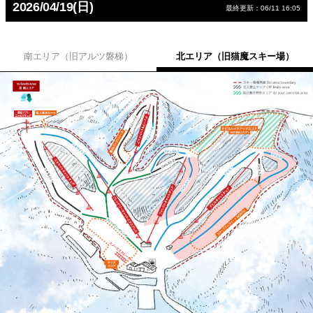
2026/04/19(日)
最終更新：06/11 16:05
南エリア（旧アルツ磐梯）
北エリア（旧猫魔スキー場）