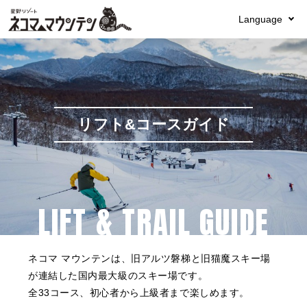
Language
リフト&コースガイド
LIFT & TRAIL GUIDE
ネコマ マウンテンは、旧アルツ磐梯と旧猫魔スキー場
が連結した国内最大級のスキー場です。
全33コース、初心者から上級者まで楽しめます。