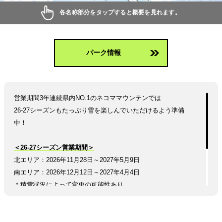
各名称部分をタップすると概要を見れます。
パーク情報
営業期間3年連続県内NO.1のネコママウンテンでは
26-27シーズンもたっぷり雪を楽しんでいただけるよう準備
中！
＜26-27シーズン営業期間＞
北エリア：2026年11月28日～2027年5月9日
南エリア：2026年12月12日～2027年4月4日
＊積雪状況によって変更の可能性あり
リフト券の情報や、新しいシーズンのワクワクするお知らせ
はこれから順次解禁していきます。