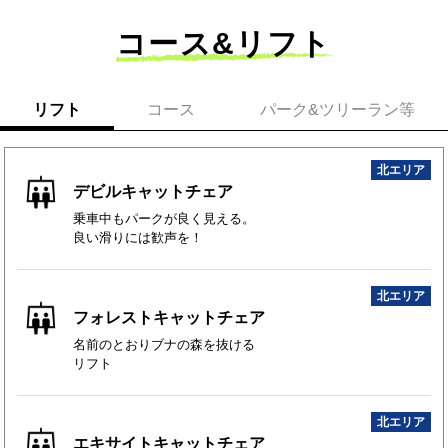
今シーズンも思いっきり楽しみましょう！
コース&リフト
リフト
コース
パーク&ツリーラン等
北エリア
デビルキャットチェア
乗車中もパークが良く見える。
良い滑りには歓声を！
北エリア
フォレストキャットチェア
名前のとおりブナの森を抜ける
リフト
北エリア
エキサイトキャットチェア