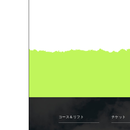
コース＆リフト
チケット