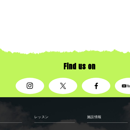
Find us on
レッスン
施設情報