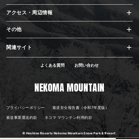
アクセス・周辺情報
その他
関連サイト
よくある質問
お問い合わせ
NEKOMA MOUNTAIN
プライバシーポリシー
索道安全報告書（令和7年度版）
索道事業運送約款
ネコマ マウンテン利用約款
© Hoshino Resorts Nekoma Mountain Snow Park & Resort.