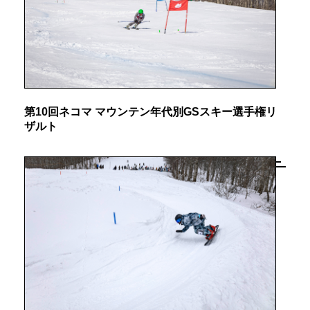
第10回ネコマ マウンテン年代別GSスキー選手権リ
ザルト