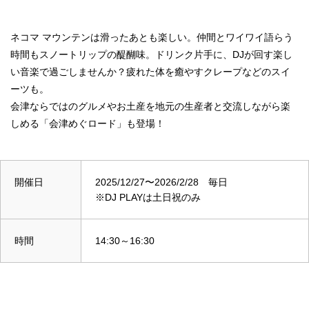
ネコマ マウンテンは滑ったあとも楽しい。仲間とワイワイ語らう
時間もスノートリップの醍醐味。ドリンク片手に、DJが回す楽し
い音楽で過ごしませんか？疲れた体を癒やすクレープなどのスイ
ーツも。
会津ならではのグルメやお土産を地元の生産者と交流しながら楽
しめる「会津めぐロード」も登場！
開催日
2025/12/27〜2026/2/28 毎日
※DJ PLAYは土日祝のみ
時間
14:30～16:30