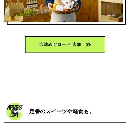
会津めぐロード 店舗
定番のスイーツや軽食も。