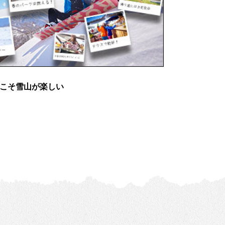
」春こそ雪山が楽しい