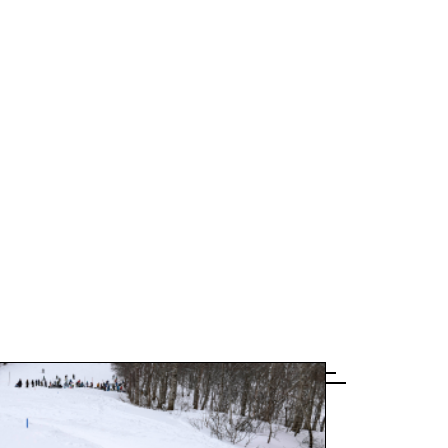
Language