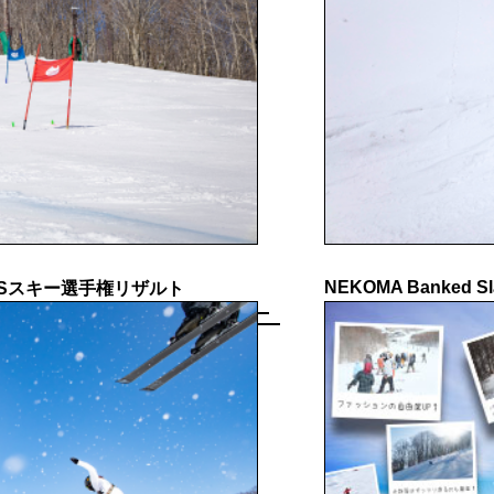
NEKOMA Banked Sl
GSスキー選手権リザルト