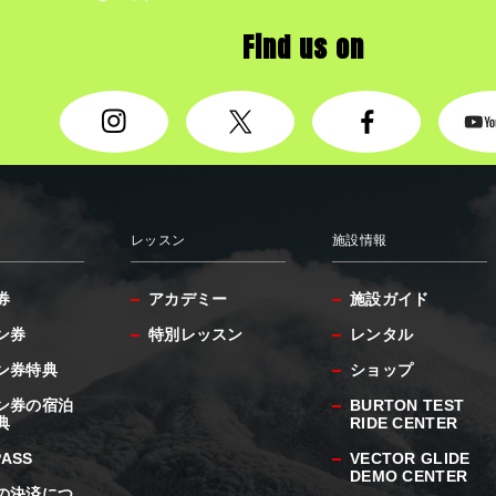
Find us on
レッスン
施設情報
券
アカデミー
施設ガイド
ン券
特別レッスン
レンタル
ン券特典
ショップ
ン券の宿泊
BURTON TEST
典
RIDE CENTER
PASS
VECTOR GLIDE
DEMO CENTER
の決済につ