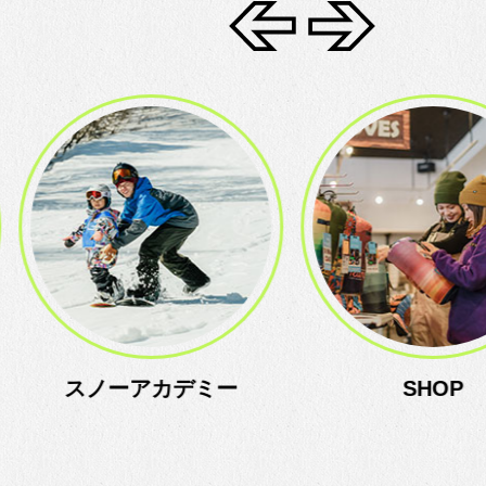
ミー
SHOP
レ