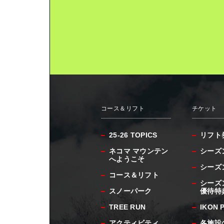
コース＆リフト
チケット
25-26 TOPICS
リフト
ネコマ マウンテン
シーズ
へようこそ
シーズ
コース＆リフト
シーズ
スノーパーク
優待特
TREE RUN
IKON 
アクティビティ
各施設