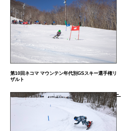
第10回ネコマ マウンテン年代別GSスキー選手権リ
ザルト