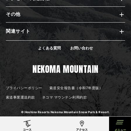
その他
関連サイト
よくある質問
お問い合わせ
NEKOMA MOUNTAIN
プライバシーポリシー
索道安全報告書（令和7年度版）
索道事業運送約款
ネコマ マウンテン利用約款
© Hoshino Resorts Nekoma Mountain Snow Park & Resort.
コース
アクセス
メニュー