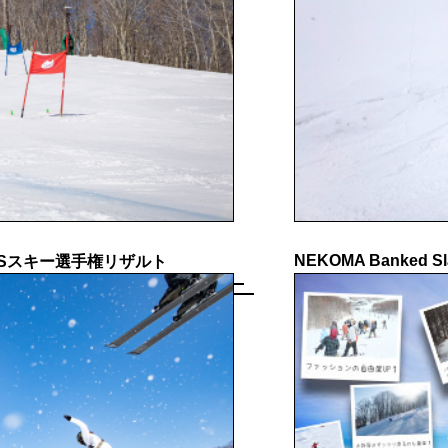
NEKOMA Banked Sl
GSスキー選手権リザルト