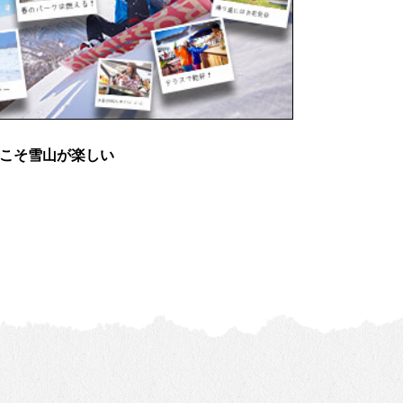
」春こそ雪山が楽しい