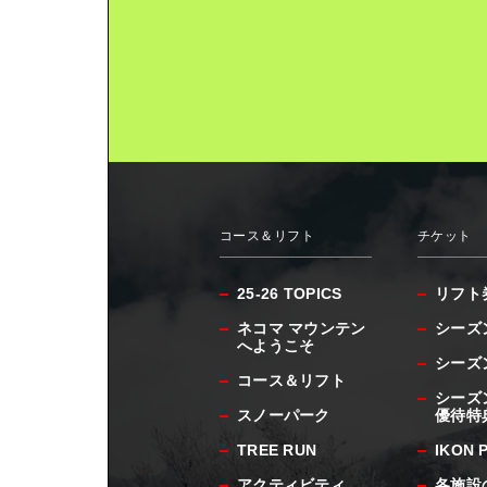
コース＆リフト
チケット
25-26 TOPICS
リフト
ネコマ マウンテン
シーズ
へようこそ
シーズ
コース＆リフト
シーズ
スノーパーク
優待特
TREE RUN
IKON 
アクティビティ
各施設