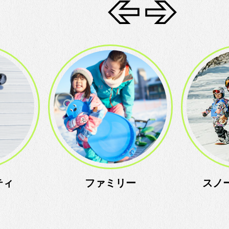
ファミリー
スノーア