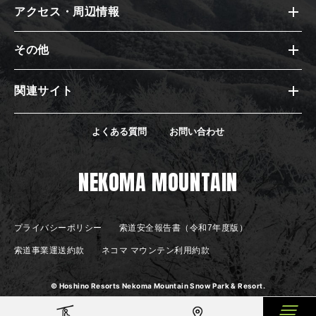
アクセス・周辺情報
その他
関連サイト
よくある質問
お問い合わせ
NEKOMA MOUNTAIN
プライバシーポリシー
索道安全報告書（令和7年度版）
索道事業運送約款
ネコマ マウンテン利用約款
© Hoshino Resorts Nekoma Mountain Snow Park & Resort.