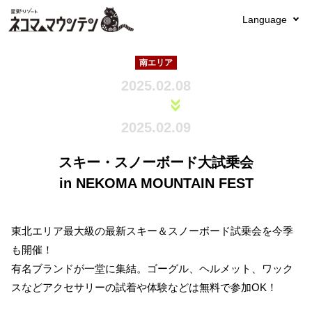
Language
南エリア
2025.02.08
2025.02.09
スキー・スノーボード大試乗会
in NEKOMA MOUNTAIN FEST
東北エリア最大級の最新スキー＆スノーボード試乗会を今季
も開催！
有名ブランドが一堂に集結。ゴーグル、ヘルメット、ワック
スなどアクセサリーの試着や体験などは無料で参加OK！