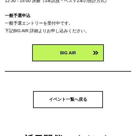
12:30 - 15:00 決勝（3本試技・ベスト2本の合計方式）
一般予選申込
一般予選エントリーを受付中です。
下記BIG AIR 詳細よりお申し込みください。
BIG AIR
イベント一覧へ戻る