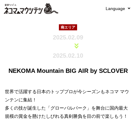
Language
南エリア
2025.02.09
2025.02.10
NEKOMA Mountain BIG AIR by SCLOVER
世界で活躍する日本のトッププロが今シーズンもネコマ マウ
ンテンに集結！
多くの技が誕生した「グローバルパーク」を舞台に国内最大
規模の賞金を懸けたしびれる真剣勝負を目の前で楽しもう！