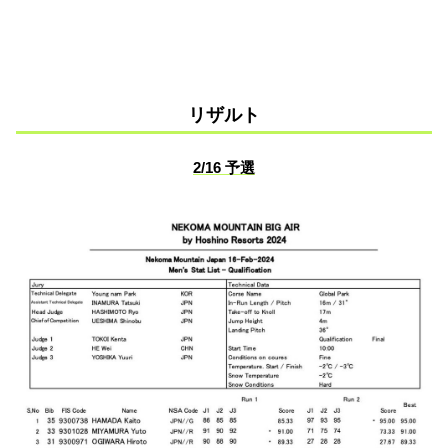
リザルト
2/16 予選