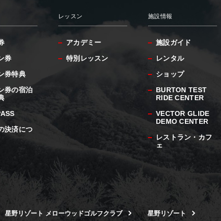
レッスン
施設情報
券
アカデミー
施設ガイド
ン券
特別レッスン
レンタル
ン券特典
ショップ
ン券の宿泊
BURTON TEST
典
RIDE CENTER
PASS
VECTOR GLIDE
DEMO CENTER
の決済につ
レストラン・カフ
ェ
星野リゾート メローウッドゴルフクラブ
星野リゾート