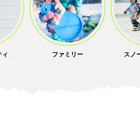
ティ
ファミリー
スノ