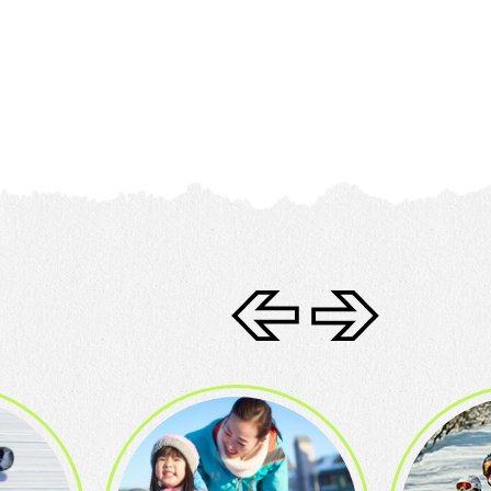
Language