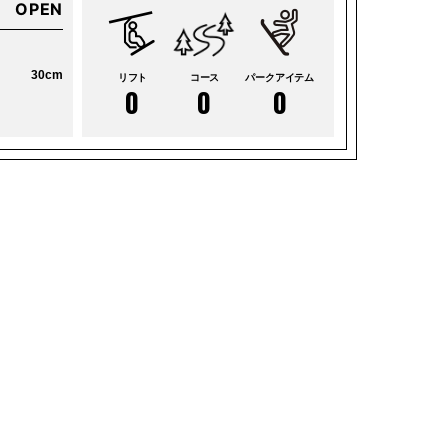
OPEN
30cm
リフト
コース
パークアイテム
0
0
0