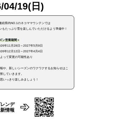
/04/19(日)
連続県内NO.1のネコママウンテンでは
ーズンもたっぷり雪を楽しんでいただけるよう準備中！
ーズン営業期間＞
26年11月28日～2027年5月9日
26年12月12日～2027年4月4日
よって変更の可能性あり
報や、新しいシーズンのワクワクするお知らせはこ
禁していきます。
思いっきり楽しみましょう！
ゲレンデ
最新情報