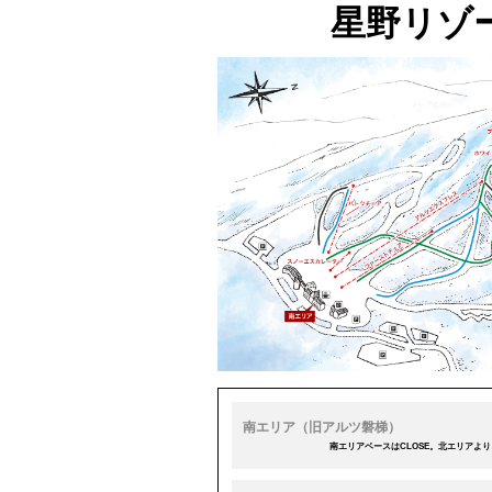
星野リゾ
南エリア（旧アルツ磐梯）
南エリアベースはCLOSE。北エリアよ